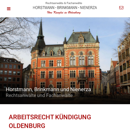
Horstmann, Brinkmann und Nienerza
Rechtsanwälte und Fachanwälte
ARBEITSRECHT KÜNDIGUNG
OLDENBURG