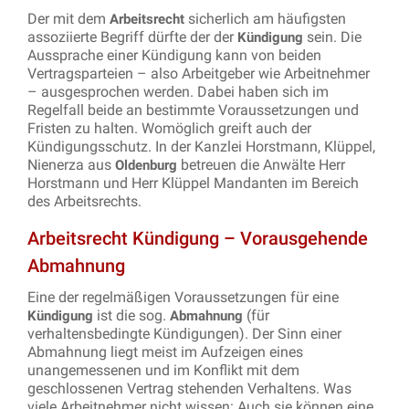
Der mit dem
sicherlich am häufigsten
Arbeitsrecht
assoziierte Begriff dürfte der der
sein. Die
Kündigung
Aussprache einer Kündigung kann von beiden
Vertragsparteien – also Arbeitgeber wie Arbeitnehmer
– ausgesprochen werden. Dabei haben sich im
Regelfall beide an bestimmte Voraussetzungen und
Fristen zu halten. Womöglich greift auch der
Kündigungsschutz. In der Kanzlei Horstmann, Klüppel,
Nienerza aus
betreuen die Anwälte Herr
Oldenburg
Horstmann und Herr Klüppel Mandanten im Bereich
des Arbeitsrechts.
Arbeitsrecht Kündigung – Vorausgehende
Abmahnung
Eine der regelmäßigen Voraussetzungen für eine
ist die sog.
(für
Kündigung
Abmahnung
verhaltensbedingte Kündigungen). Der Sinn einer
Abmahnung liegt meist im Aufzeigen eines
unangemessenen und im Konflikt mit dem
geschlossenen Vertrag stehenden Verhaltens. Was
viele Arbeitnehmer nicht wissen: Auch sie können eine