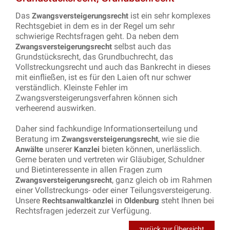
Das
ist ein sehr komplexes
Zwangsversteigerungsrecht
Rechtsgebiet in dem es in der Regel um sehr
schwierige Rechtsfragen geht. Da neben dem
selbst auch das
Zwangsversteigerungsrecht
Grundstücksrecht, das Grundbuchrecht, das
Vollstreckungsrecht und auch das Bankrecht in dieses
mit einfließen, ist es für den Laien oft nur schwer
verständlich. Kleinste Fehler im
Zwangsversteigerungsverfahren können sich
verheerend auswirken.
Daher sind fachkundige Informationserteilung und
Beratung im
, wie sie die
Zwangsversteigerungsrecht
unserer
bieten können, unerlässlich.
Anwälte
Kanzlei
Gerne beraten und vertreten wir Gläubiger, Schuldner
und Bietinteressente in allen Fragen zum
, ganz gleich ob im Rahmen
Zwangsversteigerungsrecht
einer Vollstreckungs- oder einer Teilungsversteigerung.
Unsere
in
steht Ihnen bei
Rechtsanwaltkanzlei
Oldenburg
Rechtsfragen jederzeit zur Verfügung.
zurück zur Übersicht