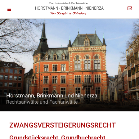
Horstmann, Brinkmann und Nienerza
Rechtsanwälte und Fachanwälte
ZWANGSVERSTEIGERUNGSRECHT
Grundstücksrecht, Grundbuchrecht